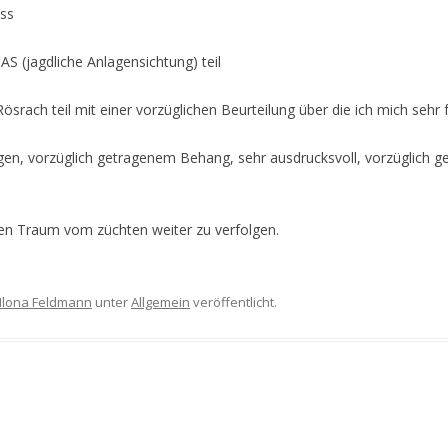
iss
AS (jagdliche Anlagensichtung) teil
rach teil mit einer vorzüglichen Beurteilung über die ich mich sehr f
en, vorzüglich getragenem Behang, sehr ausdrucksvoll, vorzüglich ge
ren Traum vom züchten weiter zu verfolgen.
Ilona Feldmann
unter
Allgemein
veröffentlicht.