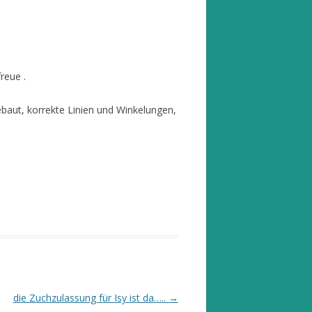
reue .
baut, korrekte Linien und Winkelungen,
die Zuchzulassung für Isy ist da…..
→